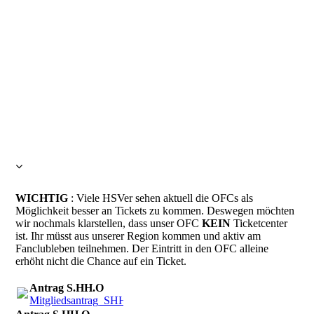
WICHTIG
: Viele HSVer sehen aktuell die OFCs als
Möglichkeit besser an Tickets zu kommen. Deswegen möchten
wir nochmals klarstellen, dass unser OFC
KEIN
Ticketcenter
ist. Ihr müsst aus unserer Region kommen und aktiv am
Fanclubleben teilnehmen. Der Eintritt in den OFC alleine
erhöht nicht die Chance auf ein Ticket.
Antrag S.HH.O
Mitgliedsantrag_SHHO.pdf
(746.83KB)