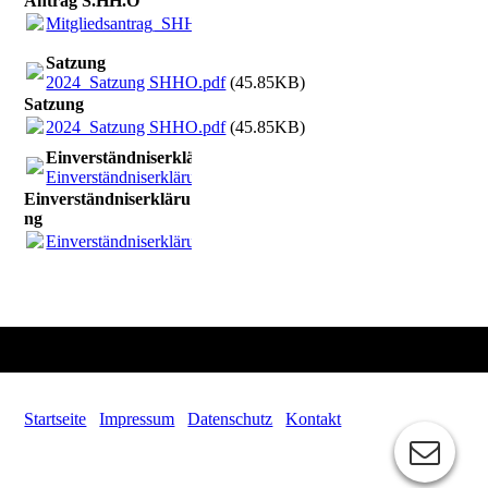
Antrag S.HH.O
Mitgliedsantrag_SHHO.pdf
(746.83KB)
Satzung
2024_Satzung SHHO.pdf
(45.85KB)
Satzung
2024_Satzung SHHO.pdf
(45.85KB)
Einverständniserklärung
Einverständniserklärung_Foto_Film.pdf
(104.02KB)
Einverständniserkläru
ng
Einverständniserklärung_Foto_Film.pdf
(104.02KB)
Startseite
Impressum
Datenschutz
Kontakt