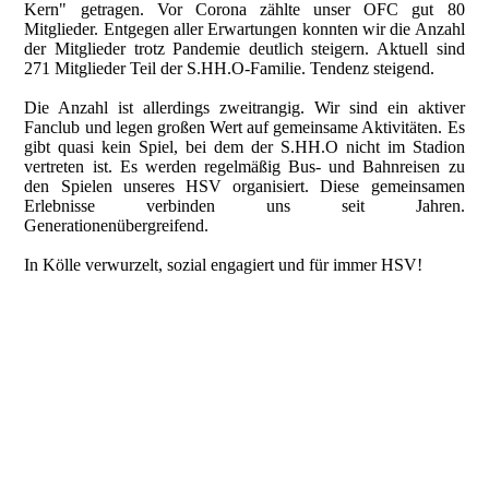
Kern" getragen. Vor Corona zählte unser OFC gut 80
Mitglieder. Entgegen aller Erwartungen konnten wir die Anzahl
der Mitglieder trotz Pandemie deutlich steigern. Aktuell sind
271 Mitglieder Teil der S.HH.O-Familie. Tendenz steigend.
Die Anzahl ist allerdings zweitrangig. Wir sind ein aktiver
Fanclub und legen großen Wert auf gemeinsame Aktivitäten. Es
gibt quasi kein Spiel, bei dem der S.HH.O nicht im Stadion
vertreten ist. Es werden regelmäßig Bus- und Bahnreisen zu
den Spielen unseres HSV organisiert. Diese gemeinsamen
Erlebnisse verbinden uns seit Jahren.
Generationenübergreifend.
In Kölle verwurzelt, sozial engagiert und für immer HSV!